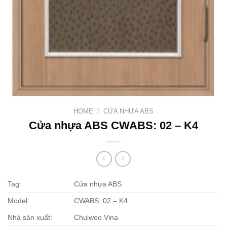
HOME
/
CỬA NHỰA ABS
Cửa nhựa ABS CWABS: 02 – K4
Tag:
Cửa nhựa ABS
Model:
CWABS: 02 – K4
Nhà sản xuất:
Chulwoo Vina