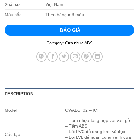
Xuất sứ:
Việt Nam
Màu sắc:
Theo bảng mã màu
BÁO GIÁ
Category:
Cửa nhựa ABS
DESCRIPTION
Model
CWABS: 02 – K4
– Tấm nhựa tổng hợp với vân gỗ
– Tấm ABS
– Lõi PVC dễ dàng bào và đục
Cấu tạo
– Lõi LVL để ngăn cong vênh cửa