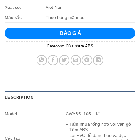
Xuất sứ:
Việt Nam
Màu sắc:
Theo bảng mã màu
BÁO GIÁ
Category:
Cửa nhựa ABS
DESCRIPTION
Model
CWABS: 105 – K1
– Tấm nhựa tổng hợp với vân gỗ
– Tấm ABS
– Lõi PVC dễ dàng bào và đục
Cấu tạo