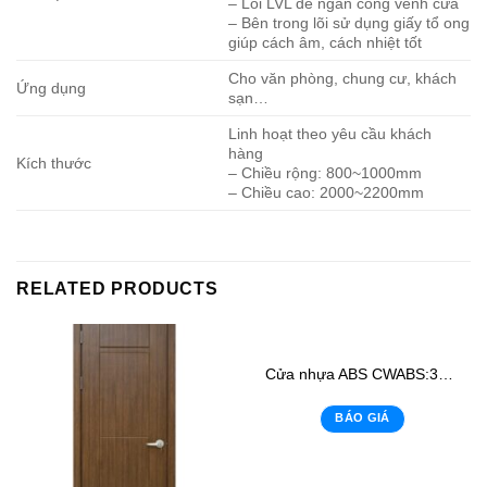
– Lõi LVL để ngăn cong vênh cửa
– Bên trong lõi sử dụng giấy tổ ong
giúp cách âm, cách nhiệt tốt
Cho văn phòng, chung cư, khách
Ứng dụng
sạn…
Linh hoạt theo yêu cầu khách
hàng
Kích thước
– Chiều rộng: 800~1000mm
– Chiều cao: 2000~2200mm
RELATED PRODUCTS
Cửa nhựa ABS CWABS:303- K1
BÁO GIÁ