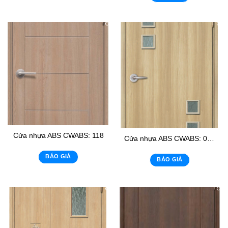
Cửa nhựa ABS CWABS: 118
Cửa nhựa ABS CWABS: 02 – K6
BÁO GIÁ
BÁO GIÁ