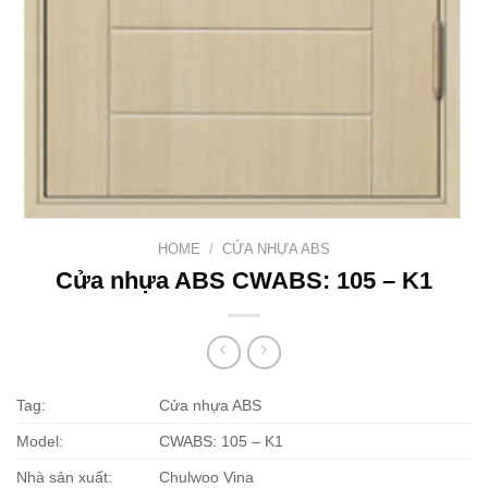
HOME
/
CỬA NHỰA ABS
Cửa nhựa ABS CWABS: 105 – K1
Tag:
Cửa nhựa ABS
Model:
CWABS: 105 – K1
Nhà sản xuất:
Chulwoo Vina