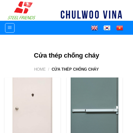
Skip
to
content
Cửa thép chống cháy
HOME
/
CỬA THÉP CHỐNG CHÁY