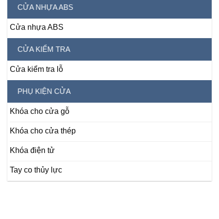
CỬA NHỰA ABS
Cửa nhựa ABS
CỬA KIỂM TRA
Cửa kiểm tra lỗ
PHỤ KIỆN CỬA
Khóa cho cửa gỗ
Khóa cho cửa thép
Khóa điện tử
Tay co thủy lực