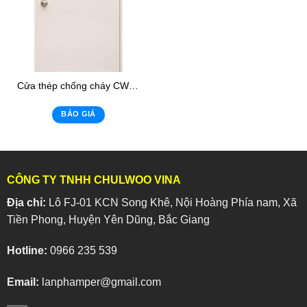
Cửa thép chống cháy CWSD-01
BÁO GIÁ
CÔNG TY TNHH CHULWOO VINA
Địa chỉ:
Lô FJ-01 KCN Song Khê, Nội Hoàng Phía nam, Xã
Tiền Phong, Huyện Yên Dũng, Bắc Giang
Hotline:
0966 235 539
Email:
lanphamper@gmail.com