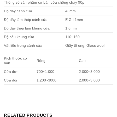
Thông số sản phẩm cơ bản cửa chống cháy 90p
Độ dày cánh cửa
45mm
Độ dày làm thép cánh cửa
E.G.I 1mm
Độ dày thép làm khung cửa
1,6mm
Độ sâu khung cửa
110~160
Vật liệu trong cánh cửa
Giấy tổ ong, Glass wool
Kích thước cơ
Rộng
Cao
bản
Cửa đơn
700~1.000
2.000~3.000
Cửa đôi
1.200~3000
2.000~3.000
RELATED PRODUCTS