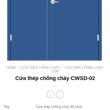
HOME
/
CỬA THÉP CHỐNG CHÁY
/
CỬA THÉP CHỐNG CHÁY
120P
Cửa thép chống cháy CWSD-02
Tag:
Cửa thép chống cháy 90 phút