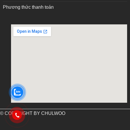
Phương thức thanh toán
embed google map into website
© COPYRIGHT BY CHULWOO