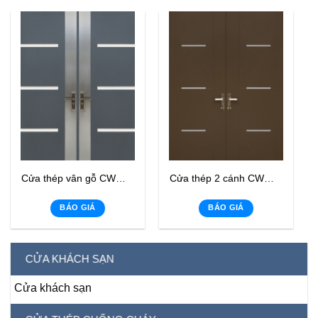
Cửa thép vân gỗ CWWL-04
Cửa thép 2 cánh CWWL-06
BÁO GIÁ
BÁO GIÁ
CỬA KHÁCH SẠN
Cửa khách sạn