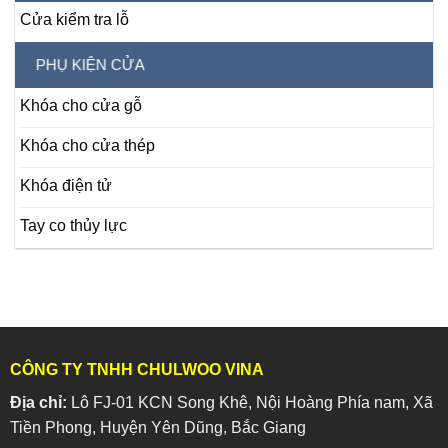
Cửa kiểm tra lỗ
PHỤ KIỆN CỬA
Khóa cho cửa gỗ
Khóa cho cửa thép
Khóa điện tử
Tay co thủy lực
CÔNG TY TNHH CHULWOO VINA
Địa chỉ:
Lô FJ-01 KCN Song Khê, Nội Hoàng Phía nam, Xã
Tiền Phong, Huyện Yên Dũng, Bắc Giang