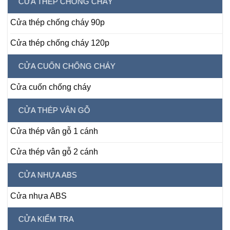
CỬA THÉP CHỐNG CHÁY
Cửa thép chống cháy 90p
Cửa thép chống cháy 120p
CỬA CUỐN CHỐNG CHÁY
Cửa cuốn chống cháy
CỬA THÉP VÂN GỖ
Cửa thép vân gỗ 1 cánh
Cửa thép vân gỗ 2 cánh
CỬA NHỰA ABS
Cửa nhựa ABS
CỬA KIỂM TRA