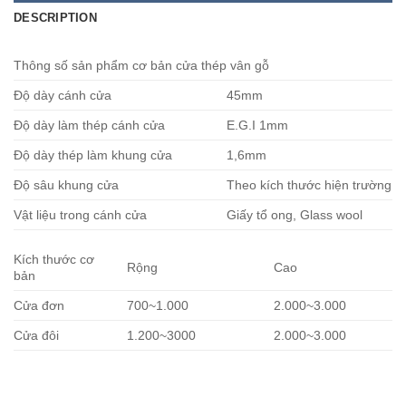
DESCRIPTION
Thông số sản phẩm cơ bản cửa thép vân gỗ
Độ dày cánh cửa
45mm
Độ dày làm thép cánh cửa
E.G.I 1mm
Độ dày thép làm khung cửa
1,6mm
Độ sâu khung cửa
Theo kích thước hiện trường
Vật liệu trong cánh cửa
Giấy tổ ong, Glass wool
Kích thước cơ
Rộng
Cao
bản
Cửa đơn
700~1.000
2.000~3.000
Cửa đôi
1.200~3000
2.000~3.000