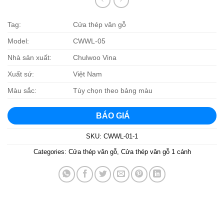
Tag:
Cửa thép vân gỗ
Model:
CWWL-05
Nhà sản xuất:
Chulwoo Vina
Xuất sứ:
Việt Nam
Màu sắc:
Tùy chọn theo bảng màu
BÁO GIÁ
SKU:
CWWL-01-1
Categories:
Cửa thép vân gỗ
,
Cửa thép vân gỗ 1 cánh