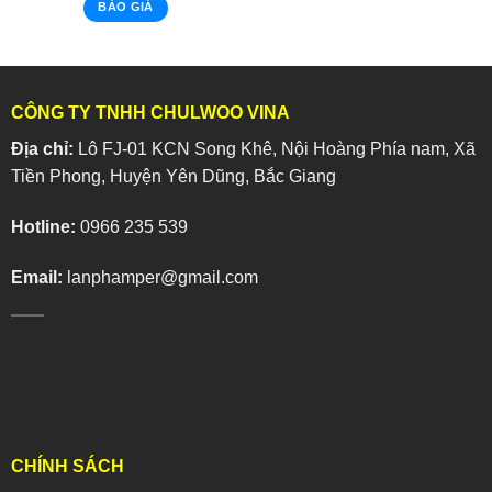
BÁO GIÁ
CÔNG TY TNHH CHULWOO VINA
Địa chỉ:
Lô FJ-01 KCN Song Khê, Nội Hoàng Phía nam, Xã
Tiền Phong, Huyện Yên Dũng, Bắc Giang
Hotline:
0966 235 539
Email:
lanphamper@gmail.com
CHÍNH SÁCH