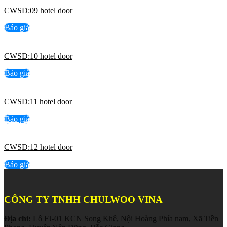
CWSD:09 hotel door
Báo giá
CWSD:10 hotel door
Báo giá
CWSD:11 hotel door
Báo giá
CWSD:12 hotel door
Báo giá
CÔNG TY TNHH CHULWOO VINA
Địa chỉ:
Lô FJ-01 KCN Song Khê, Nội Hoàng Phía nam, Xã Tiền