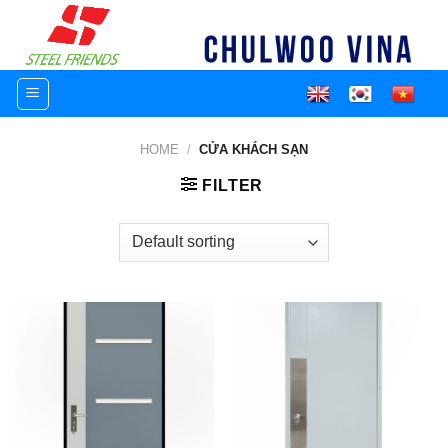
Skip
to
content
HOME
/
CỬA KHÁCH SẠN
FILTER