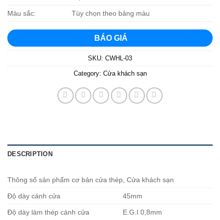
Màu sắc:
Tùy chọn theo bảng màu
BÁO GIÁ
SKU:
CWHL-03
Category:
Cửa khách sạn
DESCRIPTION
Thông số sản phẩm cơ bản cửa thép, Cửa khách sạn
Độ dày cánh cửa
45mm
Độ dày làm thép cánh cửa
E.G.I 0,8mm