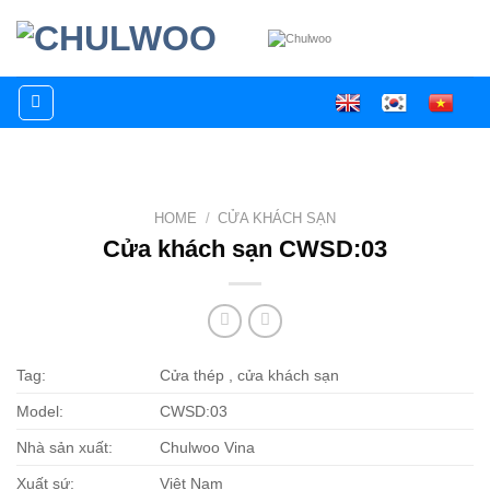
Skip
to
content
HOME
/
CỬA KHÁCH SẠN
Cửa khách sạn CWSD:03
Tag:
Cửa thép , cửa khách sạn
Model:
CWSD:03
Nhà sản xuất:
Chulwoo Vina
Xuất sứ:
Việt Nam