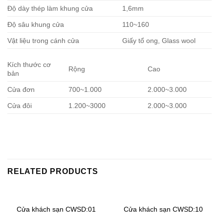
Độ dày thép làm khung cửa
1,6mm
Độ sâu khung cửa
110~160
Vật liệu trong cánh cửa
Giấy tổ ong, Glass wool
Kích thước cơ
Rộng
Cao
bản
Cửa đơn
700~1.000
2.000~3.000
Cửa đôi
1.200~3000
2.000~3.000
RELATED PRODUCTS
Cửa khách sạn CWSD:01
Cửa khách sạn CWSD:10