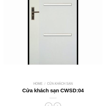
HOME
/
CỬA KHÁCH SẠN
Cửa khách sạn CWSD:04