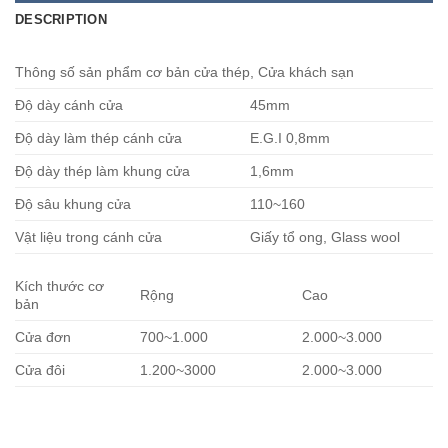
DESCRIPTION
Thông số sản phẩm cơ bản cửa thép, Cửa khách sạn
Độ dày cánh cửa
45mm
Độ dày làm thép cánh cửa
E.G.I 0,8mm
Độ dày thép làm khung cửa
1,6mm
Độ sâu khung cửa
110~160
Vật liệu trong cánh cửa
Giấy tổ ong, Glass wool
Kích thước cơ
Rộng
Cao
bản
Cửa đơn
700~1.000
2.000~3.000
Cửa đôi
1.200~3000
2.000~3.000