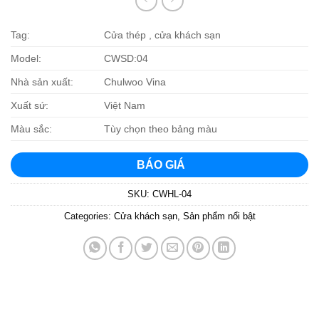
Tag:
Cửa thép , cửa khách sạn
Model:
CWSD:04
Nhà sản xuất:
Chulwoo Vina
Xuất sứ:
Việt Nam
Màu sắc:
Tùy chọn theo bảng màu
BÁO GIÁ
SKU:
CWHL-04
Categories:
Cửa khách sạn
,
Sản phẩm nổi bật