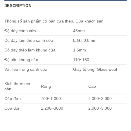
DESCRIPTION
Thông số sản phẩm cơ bản cửa thép, Cửa khách sạn
Độ dày cánh cửa
45mm
Độ dày làm thép cánh cửa
E.G.I 0,8mm
Độ dày thép làm khung cửa
1,6mm
Độ sâu khung cửa
110~160
Vật liệu trong cánh cửa
Giấy tổ ong, Glass wool
Kích thước cơ
Rộng
Cao
bản
Cửa đơn
700~1.000
2.000~3.000
Cửa đôi
1.200~3000
2.000~3.000