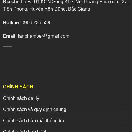
Địa chỉ:
Lô FJ-01 KCN Song Khê, Nội Hoàng Phía nam, Xã
Tiền Phong, Huyện Yên Dũng, Bắc Giang
Hotline:
0966 235 539
Email:
lanphamper@gmail.com
CHÍNH SÁCH
Chính sách đại lý
Chính sách và quy định chung
Chính sách bảo mật thông tin
Chính sách bảo hành