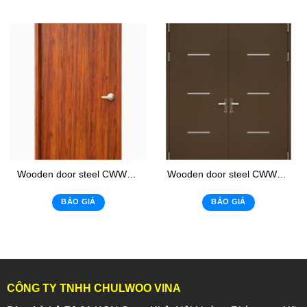
Wooden door steel CWWL-05
Wooden door steel CWWL-06
BÁO GIÁ
BÁO GIÁ
CÔNG TY TNHH CHULWOO VINA