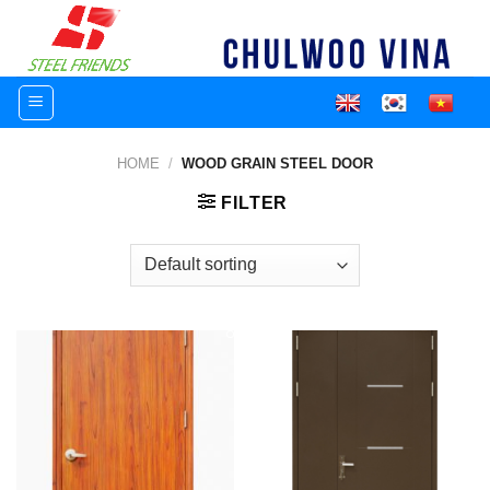
Skip
to
content
HOME
/
WOOD GRAIN STEEL DOOR
FILTER