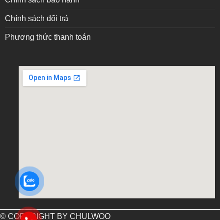
Chính sách đổi trả
Phương thức thanh toán
embed google map into website
© COPYRIGHT BY CHULWOO