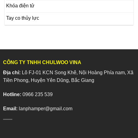
Khóa điện tử
Tay co thủy lực
CÔNG TY TNHH CHULWOO VINA
Địa chỉ:
Lô FJ-01 KCN Song Khê, Nội Hoàng Phía nam, Xã
Tiền Phong, Huyện Yên Dũng, Bắc Giang
Hotline:
0966 235 539
Email:
lanphamper@gmail.com