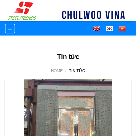
Skip
to
content
Tin tức
HOME
/
TIN TỨC