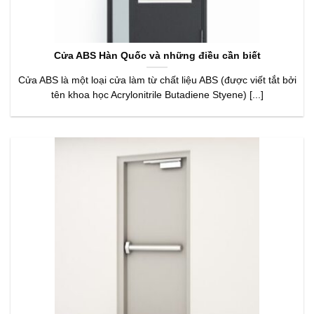
Cửa ABS Hàn Quốc và những điều cần biết
Cửa ABS là một loại cửa làm từ chất liệu ABS (được viết tắt bởi
tên khoa học Acrylonitrile Butadiene Styene) [...]