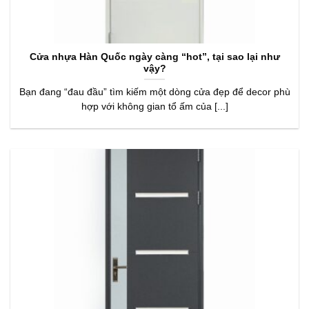
Cửa nhựa Hàn Quốc ngày càng “hot”, tại sao lại như
vậy?
Bạn đang “đau đầu” tìm kiếm một dòng cửa đẹp để decor phù
hợp với không gian tổ ấm của [...]