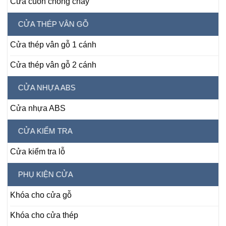
Cửa cuốn chống cháy
CỬA THÉP VÂN GỖ
Cửa thép vân gỗ 1 cánh
Cửa thép vân gỗ 2 cánh
CỬA NHỰA ABS
Cửa nhựa ABS
CỬA KIỂM TRA
Cửa kiểm tra lỗ
PHỤ KIỆN CỬA
Khóa cho cửa gỗ
Khóa cho cửa thép