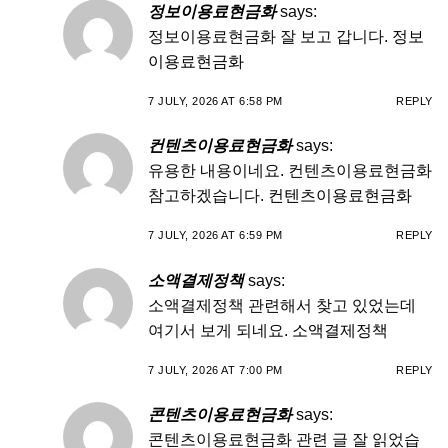
정보이용료현금화
says:
정보이용료현금화 잘 보고 갑니다.
정보
이용료현금화
7 JULY, 2026 AT 6:58 PM
REPLY
컨텐츠이용료현금화
says:
유용한 내용이네요. 컨텐츠이용료현금화
참고하겠습니다.
컨텐츠이용료현금화
7 JULY, 2026 AT 6:59 PM
REPLY
소액결제정책
says:
소액결제정책 관련해서 찾고 있었는데
여기서 보게 되네요.
소액결제정책
7 JULY, 2026 AT 7:00 PM
REPLY
콘텐츠이용료현금화
says:
콘텐츠이용료현금화 관련 글 잘 읽었습