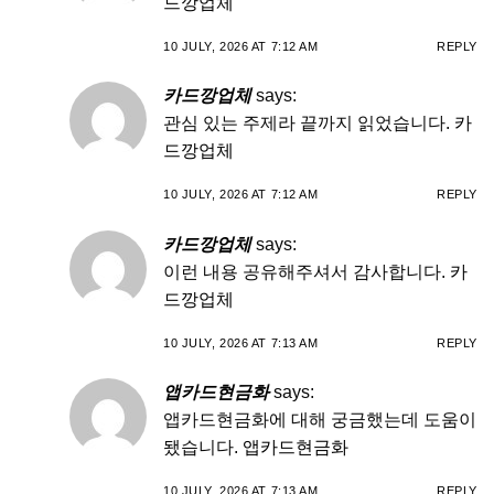
드깡업체
10 JULY, 2026 AT 7:12 AM
REPLY
카드깡업체
says:
관심 있는 주제라 끝까지 읽었습니다.
카
드깡업체
10 JULY, 2026 AT 7:12 AM
REPLY
카드깡업체
says:
이런 내용 공유해주셔서 감사합니다.
카
드깡업체
10 JULY, 2026 AT 7:13 AM
REPLY
앱카드현금화
says:
앱카드현금화에 대해 궁금했는데 도움이
됐습니다.
앱카드현금화
10 JULY, 2026 AT 7:13 AM
REPLY