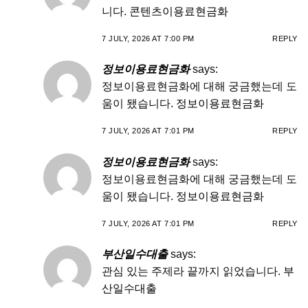
니다.
콘텐츠이용료현금화
7 JULY, 2026 AT 7:00 PM
REPLY
정보이용료현금화
says:
정보이용료현금화에 대해 궁금했는데 도
움이 됐습니다.
정보이용료현금화
7 JULY, 2026 AT 7:01 PM
REPLY
정보이용료현금화
says:
정보이용료현금화에 대해 궁금했는데 도
움이 됐습니다.
정보이용료현금화
7 JULY, 2026 AT 7:01 PM
REPLY
부산일수대출
says:
관심 있는 주제라 끝까지 읽었습니다.
부
산일수대출