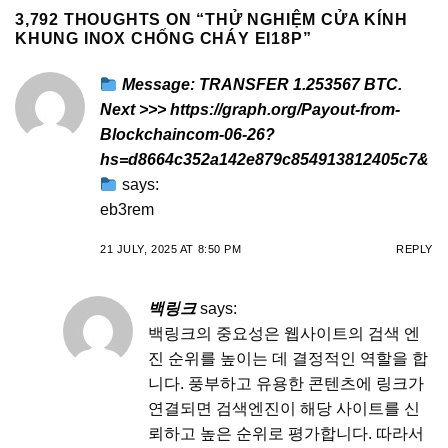
3,792 THOUGHTS ON “
THỬ NGHIỆM CỬA KÍNH
KHUNG INOX CHỐNG CHÁY EI18P
”
Message: TRANSFER 1.253567 BTC.
Next >>> https://graph.org/Payout-from-
Blockchaincom-06-26?
hs=d8664c352a142e879c854913812405c7&
says:
eb3rem
21 JULY, 2025 AT 8:50 PM
REPLY
백링크
says:
백링크의 중요성은 웹사이트의 검색 엔
진 순위를 높이는 데 결정적인 역할을 합
니다. 풍부하고 유용한 콘텐츠에 링크가
연결되면 검색엔진이 해당 사이트를 신
뢰하고 높은 순위로 평가합니다. 따라서