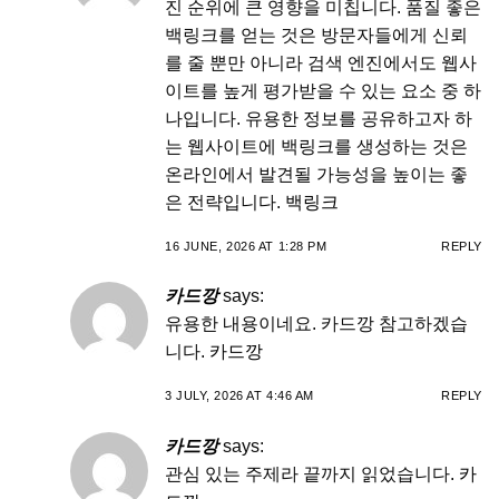
진 순위에 큰 영향을 미칩니다. 품질 좋은
백링크를 얻는 것은 방문자들에게 신뢰
를 줄 뿐만 아니라 검색 엔진에서도 웹사
이트를 높게 평가받을 수 있는 요소 중 하
나입니다. 유용한 정보를 공유하고자 하
는 웹사이트에 백링크를 생성하는 것은
온라인에서 발견될 가능성을 높이는 좋
은 전략입니다.
백링크
16 JUNE, 2026 AT 1:28 PM
REPLY
카드깡
says:
유용한 내용이네요. 카드깡 참고하겠습
니다.
카드깡
3 JULY, 2026 AT 4:46 AM
REPLY
카드깡
says:
관심 있는 주제라 끝까지 읽었습니다.
카