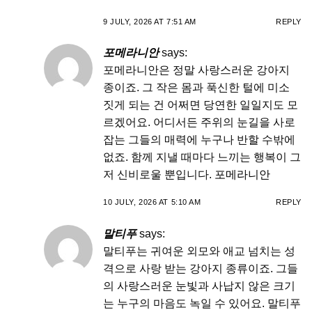
9 JULY, 2026 AT 7:51 AM
REPLY
포메라니안
says:
포메라니안은 정말 사랑스러운 강아지
종이죠. 그 작은 몸과 푹신한 털에 미소
짓게 되는 건 어쩌면 당연한 일일지도 모
르겠어요. 어디서든 주위의 눈길을 사로
잡는 그들의 매력에 누구나 반할 수밖에
없죠. 함께 지낼 때마다 느끼는 행복이 그
저 신비로울 뿐입니다.
포메라니안
10 JULY, 2026 AT 5:10 AM
REPLY
말티푸
says:
말티푸는 귀여운 외모와 애교 넘치는 성
격으로 사랑 받는 강아지 종류이죠. 그들
의 사랑스러운 눈빛과 사납지 않은 크기
는 누구의 마음도 녹일 수 있어요. 말티푸