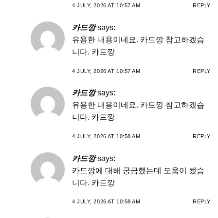
4 JULY, 2026 AT 10:57 AM
REPLY
카드깡
says:
유용한 내용이네요. 카드깡 참고하겠습
니다.
카드깡
4 JULY, 2026 AT 10:57 AM
REPLY
카드깡
says:
유용한 내용이네요. 카드깡 참고하겠습
니다.
카드깡
4 JULY, 2026 AT 10:58 AM
REPLY
카드깡
says:
카드깡에 대해 궁금했는데 도움이 됐습
니다.
카드깡
4 JULY, 2026 AT 10:58 AM
REPLY