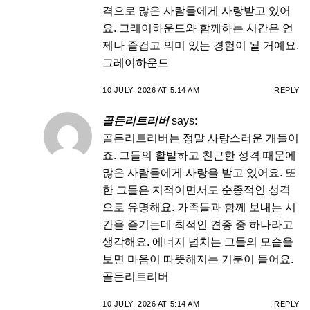
격으로 많은 사람들에게 사랑받고 있어
요. 그레이하운드와 함께하는 시간은 언
제나 즐겁고 의미 있는 경험이 될 거예요.
그레이하운드
10 JULY, 2026 AT 5:14 AM
REPLY
골든리트리버
says:
골든리트리버는 정말 사랑스러운 개들이
죠. 그들의 활발하고 친근한 성격 때문에
많은 사람들에게 사랑을 받고 있어요. 또
한 그들은 지적이면서도 순종적인 성격
으로 유명해요. 가족들과 함께 보내는 시
간을 즐기는데 최적인 견종 중 하나라고
생각해요. 에너지 넘치는 그들의 모습을
보면 마음이 따뜻해지는 기분이 들어요.
골든리트리버
10 JULY, 2026 AT 5:14 AM
REPLY