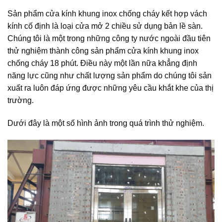
Sản phẩm cửa kính khung inox chống cháy kết hợp vách
kính cố định là loại cửa mở 2 chiều sử dụng bản lề sàn.
Chúng tôi là một trong những công ty nước ngoài đầu tiên
thử nghiệm thành công sản phẩm cửa kính khung inox
chống cháy 18 phút. Điều này một lần nữa khẳng định
năng lực cũng như chất lượng sản phẩm do chúng tôi sản
xuất ra luôn đáp ứng được những yêu cầu khắt khe của thị
trường.
Dưới đây là một số hình ảnh trong quá trình thử nghiệm.