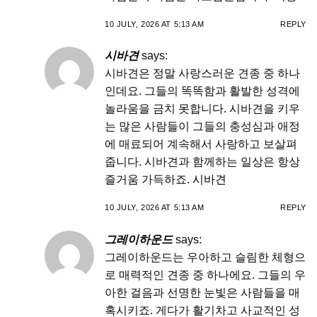
10 JULY, 2026 AT 5:13 AM
REPLY
시바견
says:
시바견은 정말 사랑스러운 견종 중 하나
인데요. 그들의 똑똑함과 활발한 성격에
놀라움을 금치 못합니다. 시바견을 키우
는 많은 사람들이 그들의 충성심과 애정
에 매료되어 계속해서 사랑하고 보살펴
줍니다. 시바견과 함께하는 일상은 항상
즐거움 가득하죠.
시바견
10 JULY, 2026 AT 5:13 AM
REPLY
그레이하운드
says:
그레이하운드는 우아하고 슬림한 체형으
로 매력적인 견종 중 하나에요. 그들의 우
아한 걸음과 선명한 눈빛은 사람들을 매
혹시키죠. 게다가 활기차고 사교적인 성