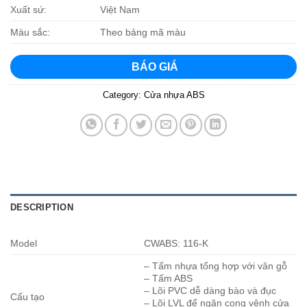
Xuất sứ:
Việt Nam
Màu sắc:
Theo bảng mã màu
BÁO GIÁ
Category:
Cửa nhựa ABS
DESCRIPTION
Model
CWABS: 116-K
– Tấm nhựa tổng hợp với vân gỗ
– Tấm ABS
– Lõi PVC dễ dàng bào và đục
Cấu tạo
– Lõi LVL để ngăn cong vênh cửa