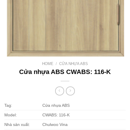
HOME
/
CỬA NHỰA ABS
Cửa nhựa ABS CWABS: 116-K
Tag:
Cửa nhựa ABS
Model:
CWABS: 116-K
Nhà sản xuất:
Chulwoo Vina