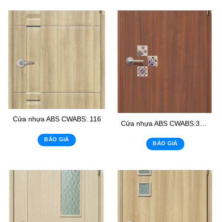
Cửa nhựa ABS CWABS: 116
Cửa nhựa ABS CWABS:303- K
BÁO GIÁ
BÁO GIÁ