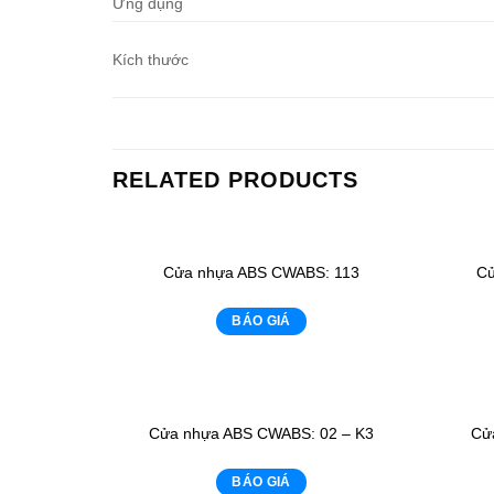
Ứng dụng
Kích thước
RELATED PRODUCTS
Cửa nhựa ABS CWABS: 113
Cử
BÁO GIÁ
Cửa nhựa ABS CWABS: 02 – K3
Cử
BÁO GIÁ