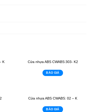
- K
Cửa nhựa ABS CWABS:303- K2
BÁO GIÁ
2
Cửa nhựa ABS CWABS: 02 – K
BÁO GIÁ