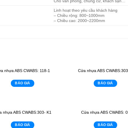
Cho văn phòng, chung cư, khách sạn…
Linh hoạt theo yêu cầu khách hàng
– Chiều rộng: 800~1000mm
– Chiều cao: 2000~2200mm
a nhựa ABS CWABS: 118-1
Cửa nhựa ABS CWABS:303
BÁO GIÁ
BÁO GIÁ
a nhựa ABS CWABS:303- K1
Cửa nhựa ABS CWABS: 0
BÁO GIÁ
BÁO GIÁ