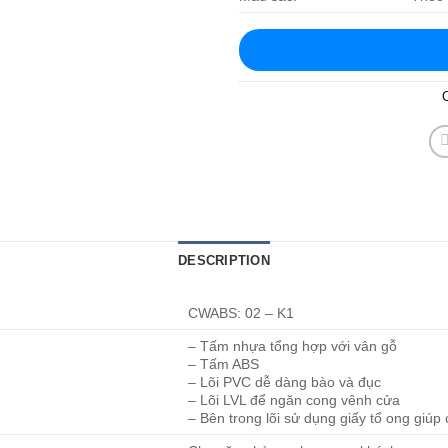
DESCRIPTION
CWABS: 02 – K1
– Tấm nhựa tổng hợp với vân gỗ
– Tấm ABS
– Lõi PVC dễ dàng bào và đục
– Lõi LVL để ngăn cong vênh cửa
– Bên trong lõi sử dụng giấy tổ ong giúp 