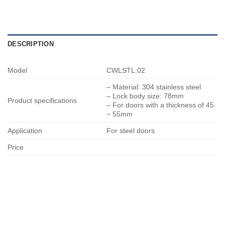
DESCRIPTION
Model
CWLSTL:02
– Material: 304 stainless steel
– Lock body size: 78mm
Product specifications
– For doors with a thickness of 45
~ 55mm
Application
For steel doors
Price