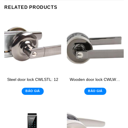
RELATED PRODUCTS
Steel door lock CWLSTL: 12
Wooden door lock CWLWL: 14
BÁO GIÁ
BÁO GIÁ