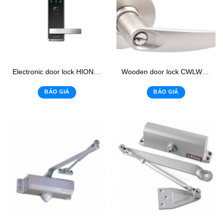
Electronic door lock HIONE H-2500
Wooden door lock CWLWL: 01
BÁO GIÁ
BÁO GIÁ