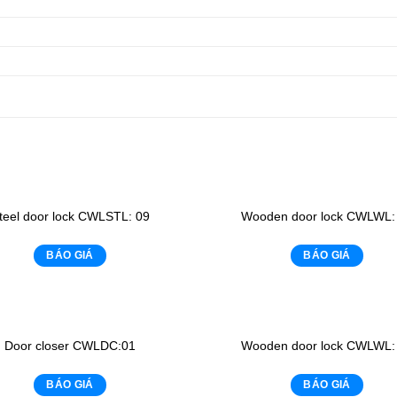
teel door lock CWLSTL: 09
Wooden door lock CWLWL:
BÁO GIÁ
BÁO GIÁ
Door closer CWLDC:01
Wooden door lock CWLWL:
BÁO GIÁ
BÁO GIÁ