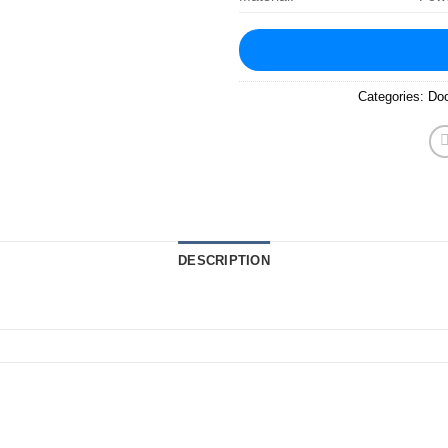
Categories:
Doo
DESCRIPTION