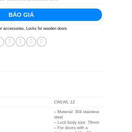
BÁO GIÁ
r accessories
,
Locks for wooden doors
CWLWL:12
– Material: 304 stainless
steel
– Lock body size: 78mm
– For doors with a