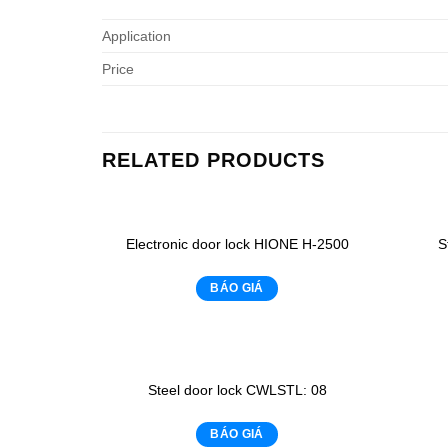
Application
Price
RELATED PRODUCTS
Electronic door lock HIONE H-2500
S
BÁO GIÁ
Steel door lock CWLSTL: 08
BÁO GIÁ