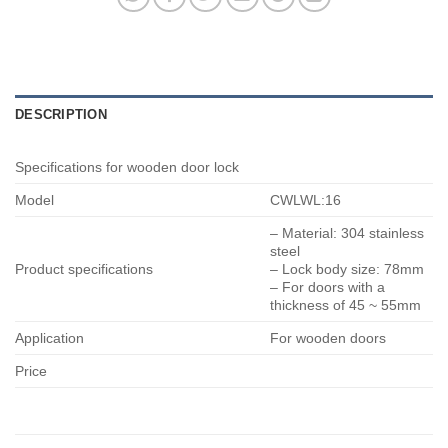
DESCRIPTION
Specifications for wooden door lock
Model
CWLWL:16
– Material: 304 stainless
steel
Product specifications
– Lock body size: 78mm
– For doors with a
thickness of 45 ~ 55mm
Application
For wooden doors
Price