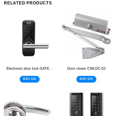
RELATED PRODUCTS
Electronic door lock GATEMAN WG-100
Door closer CWLDC:02
BÁO GIÁ
BÁO GIÁ