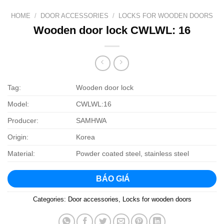
HOME
/
DOOR ACCESSORIES
/
LOCKS FOR WOODEN DOORS
Wooden door lock CWLWL: 16
Tag:
Wooden door lock
Model:
CWLWL:16
Producer:
SAMHWA
Origin:
Korea
Material:
Powder coated steel, stainless steel
BÁO GIÁ
Categories:
Door accessories
,
Locks for wooden doors