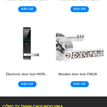
BÁO GIÁ
BÁO GIÁ
Electronic door lock HIONE H-2500
Wooden door lock CWLWL: 15
BÁO GIÁ
BÁO GIÁ
CÔNG TY TNHH CHULWOO VINA