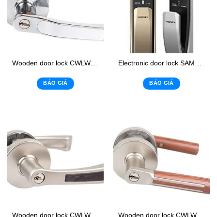
Wooden door lock CWLWL: 12
Electronic door lock SAMSUNG SHP-DP920
BÁO GIÁ
BÁO GIÁ
Wooden door lock CWLWL: 09
Wooden door lock CWLWL: 13