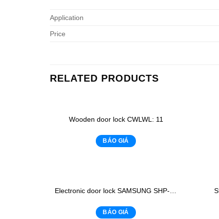
Application
Price
RELATED PRODUCTS
Wooden door lock CWLWL: 11
BÁO GIÁ
Electronic door lock SAMSUNG SHP-DP920
S
BÁO GIÁ