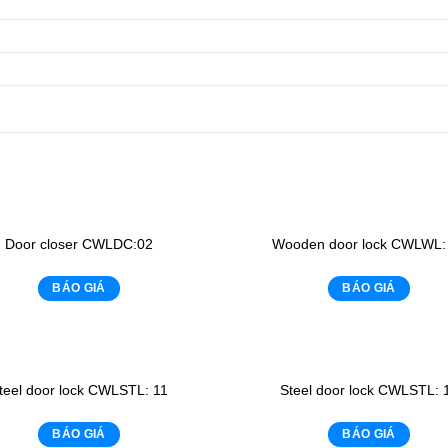
Door closer CWLDC:02
Wooden door lock CWLWL:
BÁO GIÁ
BÁO GIÁ
teel door lock CWLSTL: 11
Steel door lock CWLSTL: 
BÁO GIÁ
BÁO GIÁ