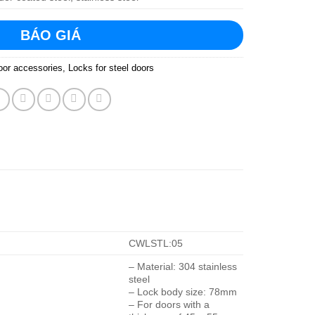
BÁO GIÁ
oor accessories
,
Locks for steel doors
CWLSTL:05
– Material: 304 stainless
steel
– Lock body size: 78mm
– For doors with a