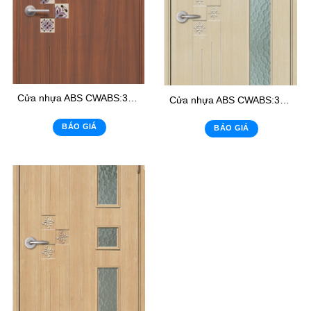
Cửa nhựa ABS CWABS:303- K
Cửa nhựa ABS CWABS:303- K1
BÁO GIÁ
BÁO GIÁ