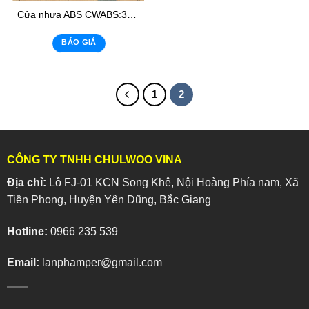
Cửa nhựa ABS CWABS:303- K2
BÁO GIÁ
1
2
CÔNG TY TNHH CHULWOO VINA
Địa chỉ:
Lô FJ-01 KCN Song Khê, Nội Hoàng Phía nam, Xã
Tiền Phong, Huyện Yên Dũng, Bắc Giang
Hotline:
0966 235 539
Email:
lanphamper@gmail.com