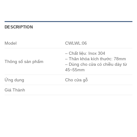
DESCRIPTION
Model
CWLWL:06
– Chất liệu: Inox 304
– Thân khóa kích thước: 78mm
Thông số sản phẩm
– Dùng cho cửa có chiều dày từ
45~55mm
Ứng dụng
Cho cửa gỗ
Giá Thành