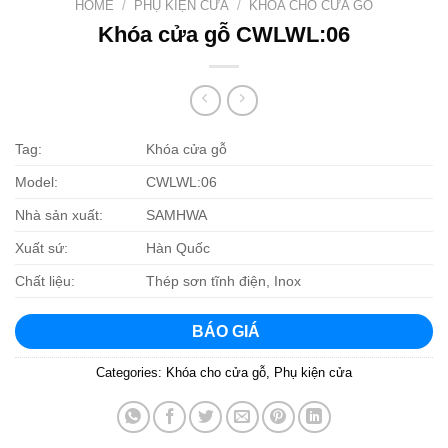
HOME
/
PHỤ KIỆN CỬA
/
KHÓA CHO CỬA GỖ
Khóa cửa gỗ CWLWL:06
Tag:
Khóa cửa gỗ
Model:
CWLWL:06
Nhà sản xuất:
SAMHWA
Xuất sứ:
Hàn Quốc
Chất liệu:
Thép sơn tĩnh điện, Inox
BÁO GIÁ
Categories:
Khóa cho cửa gỗ
,
Phụ kiện cửa