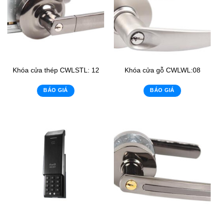
Khóa cửa thép CWLSTL: 12
Khóa cửa gỗ CWLWL:08
BÁO GIÁ
BÁO GIÁ