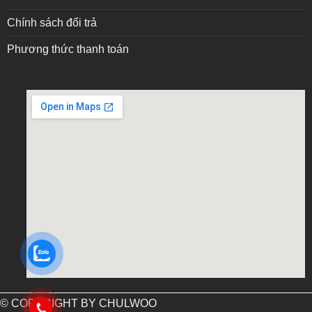
Chính sách đổi trả
Phương thức thanh toán
embed google map into website
© COPYRIGHT BY CHULWOO