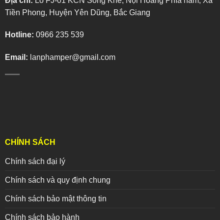
Địa chỉ:
Lô FJ-01 KCN Song Khê, Nội Hoàng Phía nam, Xã
Tiền Phong, Huyện Yên Dũng, Bắc Giang
Hotline:
0966 235 539
Email:
lanphamper@gmail.com
CHÍNH SÁCH
Chính sách đại lý
Chính sách và quy định chung
Chính sách bảo mật thông tin
Chính sách bảo hành