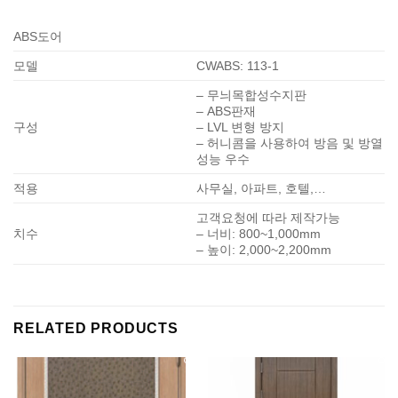
ABS도어
모델
CWABS: 113-1
– 무늬목합성수지판
– ABS판재
구성
– LVL 변형 방지
– 허니콤을 사용하여 방음 및 방열
성능 우수
적용
사무실, 아파트, 호텔,…
고객요청에 따라 제작가능
치수
– 너비: 800~1,000mm
– 높이: 2,000~2,200mm
RELATED PRODUCTS