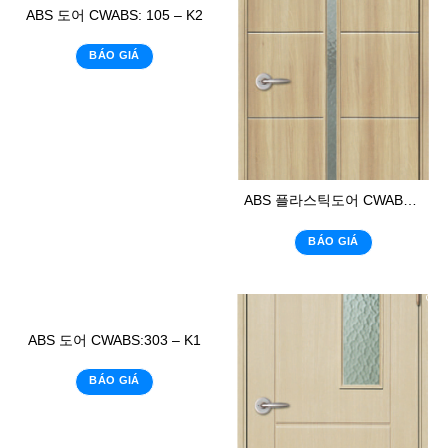
ABS 도어 CWABS: 105 – K2
BÁO GIÁ
ABS 플라스틱도어 CWABS: 118 – K
BÁO GIÁ
ABS 도어 CWABS:303 – K1
BÁO GIÁ