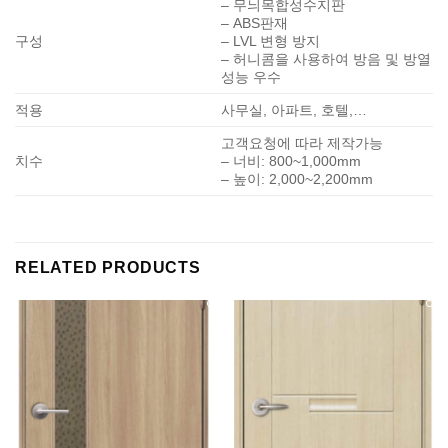
– 무늬목합성수지판
– ABS판재
구성
– LVL 변형 방지
– 허니콤을 사용하여 방음 및 방열
성능 우수
적용
사무실, 아파트, 호텔,…
고객요청에 따라 제작가능
치수
– 너비: 800~1,000mm
– 높이: 2,000~2,200mm
RELATED PRODUCTS