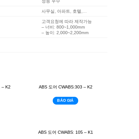
성능 우수
사무실, 아파트, 호텔,…
고객요청에 따라 제작가능
– 너비: 800~1,000mm
– 높이: 2,000~2,200mm
– K2
ABS 도어 CWABS:303 – K2
BÁO GIÁ
ABS 도어 CWABS: 105 – K1