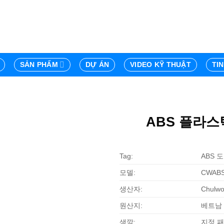
SẢN PHẨM
DỰ ÁN
VIDEO KỸ THUẬT
TI
ABS 플라스틱
Tag:
ABS 
모델:
CWABS:
생산자:
Chulwo
원산지:
베트남
색깔:
지정 