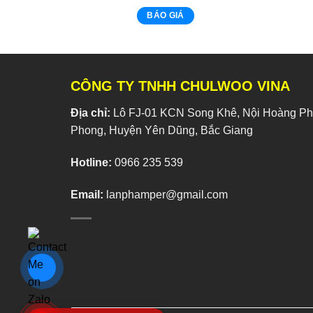
BÁO GIÁ
CÔNG TY TNHH CHULWOO VINA
Địa chỉ:
Lô FJ-01 KCN Song Khê, Nội Hoàng Phí
Phong, Huyện Yên Dũng, Bắc Giang
Hotline:
0966 235 539
Email:
lanphamper@gmail.com