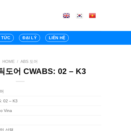
N TỨC
ĐẠI LÝ
LIÊN HỆ
HOME
/
ABS 도어
도어 CWABS: 02 – K3
도어
 02 – K3
o Vina
패턴 선택