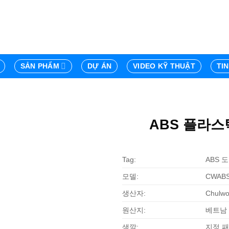
SẢN PHẨM
DỰ ÁN
VIDEO KỸ THUẬT
TI
ABS 플라스틱
Tag:
ABS 
모델:
CWABS:
생산자:
Chulwo
원산지:
베트남
색깔:
지정 