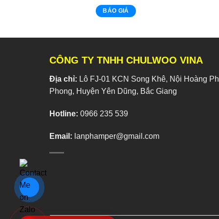
BÁO GIÁ
CÔNG TY TNHH CHULWOO VINA
Địa chỉ:
Lô FJ-01 KCN Song Khê, Nội Hoàng Phí
Phong, Huyện Yên Dũng, Bắc Giang
Hotline:
0966 235 539
Email:
lanphamper@gmail.com