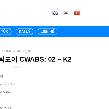
N TỨC
ĐẠI LÝ
LIÊN HỆ
HOME
/
ABS 도어
도어 CWABS: 02 – K2
도어
 02 – K2
o Vina
패턴 선택