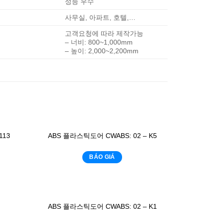
성능 우수
사무실, 아파트, 호텔,…
고객요청에 따라 제작가능
– 너비: 800~1,000mm
– 높이: 2,000~2,200mm
113
ABS 플라스틱도어 CWABS: 02 – K5
BÁO GIÁ
ABS 플라스틱도어 CWABS: 02 – K1