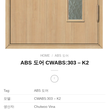
HOME
/
ABS 도어
ABS 도어 CWABS:303 – K2
Tag:
ABS 도어
모델:
CWABS:303 – K2
생산자:
Chulwoo Vina