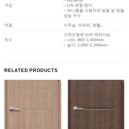
– ABS판재
구성
– LVL 변형 방지
– 허니콤을 사용하여 방음 및 방열
성능 우수
적용
사무실, 아파트, 호텔,…
고객요청에 따라 제작가능
치수
– 너비: 800~1,000mm
– 높이: 2,000~2,200mm
RELATED PRODUCTS