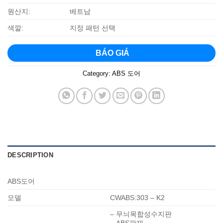
원산지:
베트남
색깔:
지정 패턴 선택
BÁO GIÁ
Category:
ABS 도어
DESCRIPTION
ABS도어
모델
CWABS:303 – K2
– 무늬목합성수지판