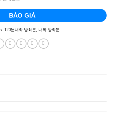
BÁO GIÁ
es:
120분내화 방화문
,
내화 방화문