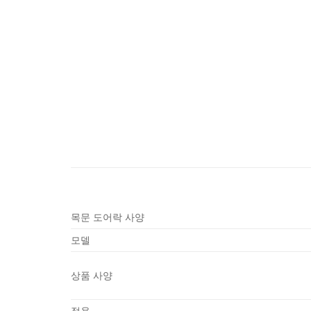
목문 도어락 사양
모델
상품 사양
적용