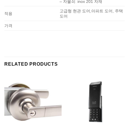
– 자물쇠: inox 201 자재
고급형 현관 도어,아파트 도어, 주택
적용
도어
가격
RELATED PRODUCTS