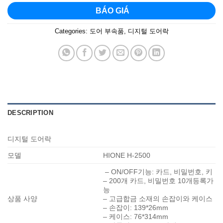
BÁO GIÁ
Categories:
도어 부속품
,
디지털 도어락
DESCRIPTION
디지털 도어락
모델
HIONE H-2500
– ON/OFF기능: 카드, 비밀번호, 키
– 200개 카드, 비밀번호 10개등록가
능
상품 사양
– 고급합금 소재의 손잡이와 케이스
– 손잡이: 139*26mm
– 케이스: 76*314mm