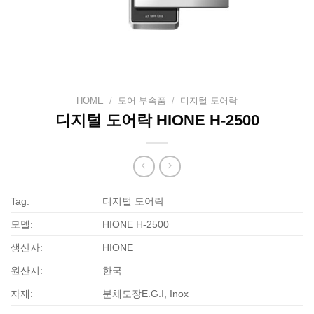
HOME
/
도어 부속품
/
디지털 도어락
디지털 도어락 HIONE H-2500
Tag:
디지털 도어락
모델:
HIONE H-2500
생산자:
HIONE
원산지:
한국
자재:
분체도장E.G.I, Inox