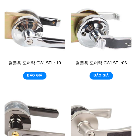
철문용 도어락 CWLSTL: 10
철문용 도어락 CWLSTL:06
BÁO GIÁ
BÁO GIÁ