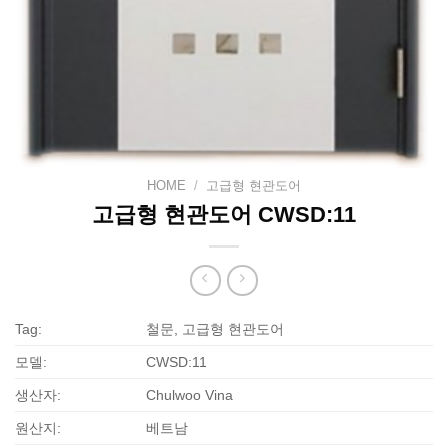
HOME
/
고급형 현관도어
고급형 현관도어 CWSD:11
Tag:
철문, 고급형 현관도어
모델:
CWSD:11
생산자:
Chulwoo Vina
원산지:
베트남