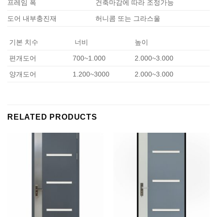
프레임 폭
건축마감에 따라 조정가능
도어 내부충진재
허니콤 또는 그라스울
기본 치수
너비
높이
편개도어
700~1.000
2.000~3.000
양개도어
1.200~3000
2.000~3.000
RELATED PRODUCTS