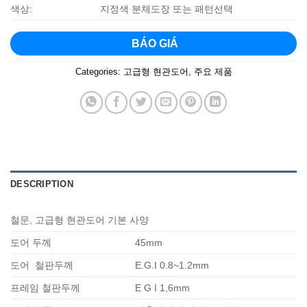
색상:
지정색 분체도장 또는 패턴선택
BÁO GIÁ
Categories:
고급형 현관도어
,
주요 제품
DESCRIPTION
철문, 고급형 현관도어 기본 사양
도어 두께
45mm
도어 철판두께
E.G.I 0.8~1.2mm
프레임 철판두께
E G I 1,6mm