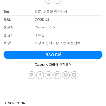
Tag:
철문, 고급형 현관도어
모델:
CWSD:02
생산자:
Chulwoo Vina
원산지:
베트남
색상:
지정색 분체도장 또는 패턴선택
BÁO GIÁ
Category:
고급형 현관도어
DESCRIPTION