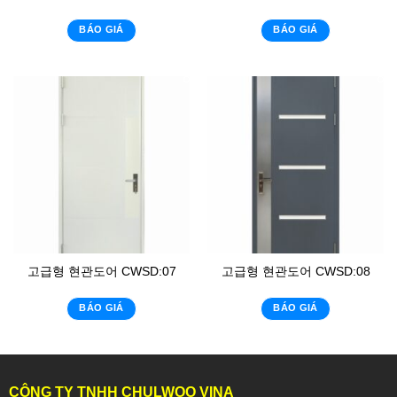
BÁO GIÁ
BÁO GIÁ
고급형 현관도어 CWSD:07
고급형 현관도어 CWSD:08
BÁO GIÁ
BÁO GIÁ
CÔNG TY TNHH CHULWOO VINA