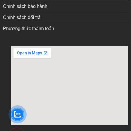
Chính sách bảo hành
Chính sách đổi trả
Phương thức thanh toán
embed google map into website