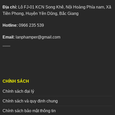
Địa chỉ:
Lô FJ-01 KCN Song Khê, Nội Hoàng Phía nam, Xã
Tiền Phong, Huyện Yên Dũng, Bắc Giang
Hotline:
0966 235 539
Email:
lanphamper@gmail.com
CHÍNH SÁCH
Chính sách đại lý
Chính sách và quy định chung
Chính sách bảo mật thông tin