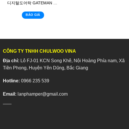
디지털도어락 GATEMAN WK-20
BÁO GIÁ
CÔNG TY TNHH CHULWOO VINA
Địa chỉ:
Lô FJ-01 KCN Song Khê, Nội Hoàng Phía nam, Xã
Tiền Phong, Huyện Yên Dũng, Bắc Giang
Hotline:
0966 235 539
Email:
lanphamper@gmail.com