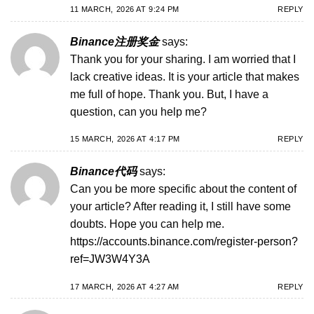
11 MARCH, 2026 AT 9:24 PM
REPLY
Binance注册奖金
says:
Thank you for your sharing. I am worried that I
lack creative ideas. It is your article that makes
me full of hope. Thank you. But, I have a
question, can you help me?
15 MARCH, 2026 AT 4:17 PM
REPLY
Binance代码
says:
Can you be more specific about the content of
your article? After reading it, I still have some
doubts. Hope you can help me.
https://accounts.binance.com/register-person?
ref=JW3W4Y3A
17 MARCH, 2026 AT 4:27 AM
REPLY