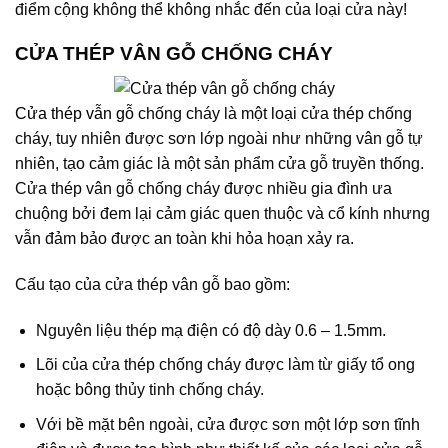
điểm cộng không thể không nhắc đến của loại cửa này!
CỬA THÉP VÂN GỖ CHỐNG CHÁY
Cửa thép vẫn gỗ
chống cháy là một loại cửa thép chống
cháy, tuy nhiên được sơn lớp ngoài như những vân gỗ tự
nhiên, tạo cảm giác là một sản phẩm cửa gỗ truyền thống.
Cửa thép vân gỗ chống cháy được nhiều gia đình ưa
chuộng bởi đem lại cảm giác quen thuộc và cổ kính nhưng
vẫn đảm bảo được an toàn khi hỏa hoạn xảy ra.
Cấu tạo của cửa thép vân gỗ bao gồm:
Nguyên liệu thép mạ điện có độ dày 0.6 – 1.5mm.
Lõi của cửa thép chống cháy được làm từ giấy tổ ong
hoặc bông thủy tinh chống cháy.
Với bề mặt bên ngoài, cửa được sơn một lớp sơn tĩnh