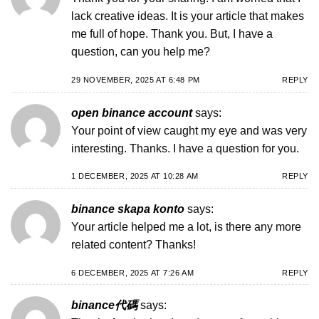
lack creative ideas. It is your article that makes
me full of hope. Thank you. But, I have a
question, can you help me?
29 NOVEMBER, 2025 AT 6:48 PM
REPLY
open binance account
says:
Your point of view caught my eye and was very
interesting. Thanks. I have a question for you.
1 DECEMBER, 2025 AT 10:28 AM
REPLY
binance skapa konto
says:
Your article helped me a lot, is there any more
related content? Thanks!
6 DECEMBER, 2025 AT 7:26 AM
REPLY
binance代碼
says: