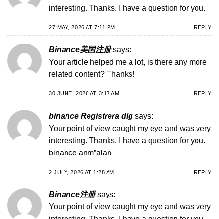
interesting. Thanks. I have a question for you.
27 MAY, 2026 AT 7:11 PM
REPLY
Binance美国注册
says:
Your article helped me a lot, is there any more
related content? Thanks!
30 JUNE, 2026 AT 3:17 AM
REPLY
binance Registrera dig
says:
Your point of view caught my eye and was very
interesting. Thanks. I have a question for you.
binance anm”alan
2 JULY, 2026 AT 1:28 AM
REPLY
Binance注册
says:
Your point of view caught my eye and was very
interesting. Thanks. I have a question for you.