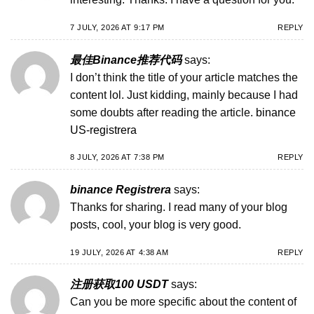
7 JULY, 2026 AT 9:17 PM
REPLY
最佳Binance推荐代码
says:
I don’t think the title of your article matches the
content lol. Just kidding, mainly because I had
some doubts after reading the article.
binance
US-registrera
8 JULY, 2026 AT 7:38 PM
REPLY
binance Registrera
says:
Thanks for sharing. I read many of your blog
posts, cool, your blog is very good.
19 JULY, 2026 AT 4:38 AM
REPLY
注册获取100 USDT
says:
Can you be more specific about the content of