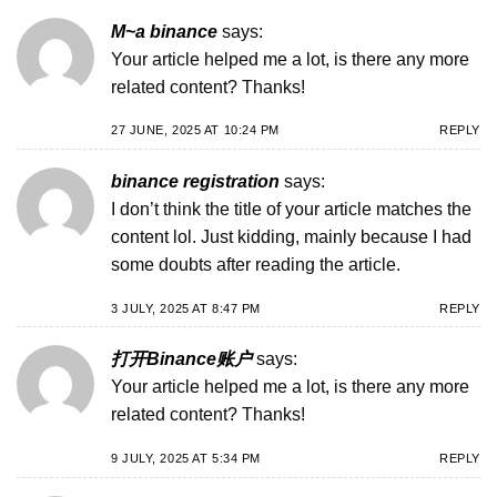
M~a binance
says:
Your article helped me a lot, is there any more
related content? Thanks!
27 JUNE, 2025 AT 10:24 PM
REPLY
binance registration
says:
I don’t think the title of your article matches the
content lol. Just kidding, mainly because I had
some doubts after reading the article.
3 JULY, 2025 AT 8:47 PM
REPLY
打开Binance账户
says:
Your article helped me a lot, is there any more
related content? Thanks!
9 JULY, 2025 AT 5:34 PM
REPLY