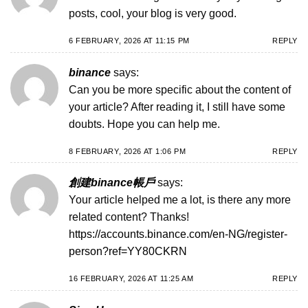
posts, cool, your blog is very good.
6 FEBRUARY, 2026 AT 11:15 PM
REPLY
binance
says:
Can you be more specific about the content of
your article? After reading it, I still have some
doubts. Hope you can help me.
8 FEBRUARY, 2026 AT 1:06 PM
REPLY
創建binance帳戶
says:
Your article helped me a lot, is there any more
related content? Thanks!
https://accounts.binance.com/en-NG/register-
person?ref=YY80CKRN
16 FEBRUARY, 2026 AT 11:25 AM
REPLY