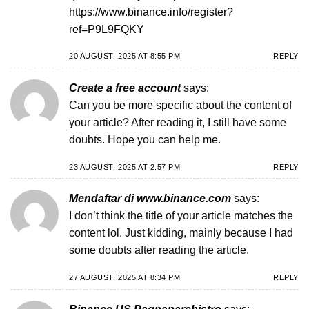
https://www.binance.info/register?
ref=P9L9FQKY
20 AUGUST, 2025 AT 8:55 PM
REPLY
Create a free account
says:
Can you be more specific about the content of
your article? After reading it, I still have some
doubts. Hope you can help me.
23 AUGUST, 2025 AT 2:57 PM
REPLY
Mendaftar di www.binance.com
says:
I don’t think the title of your article matches the
content lol. Just kidding, mainly because I had
some doubts after reading the article.
27 AUGUST, 2025 AT 8:34 PM
REPLY