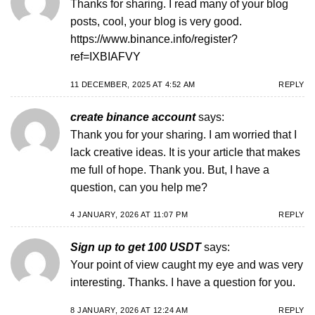
Thanks for sharing. I read many of your blog
posts, cool, your blog is very good.
https://www.binance.info/register?
ref=IXBIAFVY
11 DECEMBER, 2025 AT 4:52 AM
REPLY
create binance account
says:
Thank you for your sharing. I am worried that I
lack creative ideas. It is your article that makes
me full of hope. Thank you. But, I have a
question, can you help me?
4 JANUARY, 2026 AT 11:07 PM
REPLY
Sign up to get 100 USDT
says:
Your point of view caught my eye and was very
interesting. Thanks. I have a question for you.
8 JANUARY, 2026 AT 12:24 AM
REPLY