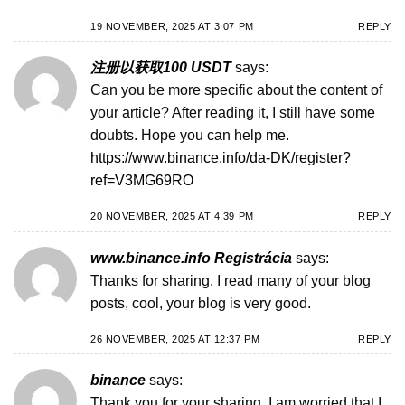
19 NOVEMBER, 2025 AT 3:07 PM
REPLY
注册以获取100 USDT
says:
Can you be more specific about the content of
your article? After reading it, I still have some
doubts. Hope you can help me.
https://www.binance.info/da-DK/register?
ref=V3MG69RO
20 NOVEMBER, 2025 AT 4:39 PM
REPLY
www.binance.info Registrácia
says:
Thanks for sharing. I read many of your blog
posts, cool, your blog is very good.
26 NOVEMBER, 2025 AT 12:37 PM
REPLY
binance
says:
Thank you for your sharing. I am worried that I