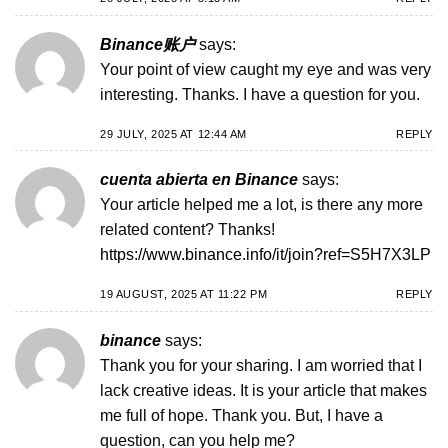
Binance账户
says:
Your point of view caught my eye and was very
interesting. Thanks. I have a question for you.
29 JULY, 2025 AT 12:44 AM
REPLY
cuenta abierta en Binance
says:
Your article helped me a lot, is there any more
related content? Thanks!
https://www.binance.info/it/join?ref=S5H7X3LP
19 AUGUST, 2025 AT 11:22 PM
REPLY
binance
says:
Thank you for your sharing. I am worried that I
lack creative ideas. It is your article that makes
me full of hope. Thank you. But, I have a
question, can you help me?