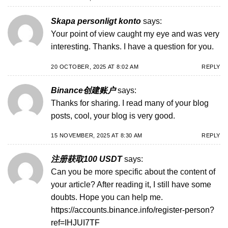
Skapa personligt konto
says:
Your point of view caught my eye and was very
interesting. Thanks. I have a question for you.
20 OCTOBER, 2025 AT 8:02 AM
REPLY
Binance创建账户
says:
Thanks for sharing. I read many of your blog
posts, cool, your blog is very good.
15 NOVEMBER, 2025 AT 8:30 AM
REPLY
注册获取100 USDT
says:
Can you be more specific about the content of
your article? After reading it, I still have some
doubts. Hope you can help me.
https://accounts.binance.info/register-person?
ref=IHJUI7TF