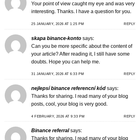
Your point of view caught my eye and was very
interesting. Thanks. I have a question for you.
25 JANUARY, 2026 AT 1:25 PM
REPLY
skapa binance-konto
says:
Can you be more specific about the content of
your article? After reading it, I still have some
doubts. Hope you can help me.
31 JANUARY, 2026 AT 6:33 PM
REPLY
nejlepsí binance referencní kód
says:
Thanks for sharing. I read many of your blog
posts, cool, your blog is very good.
4 FEBRUARY, 2026 AT 9:33 PM
REPLY
Binance referral
says:
Thanks for sharing. I read many of your blog