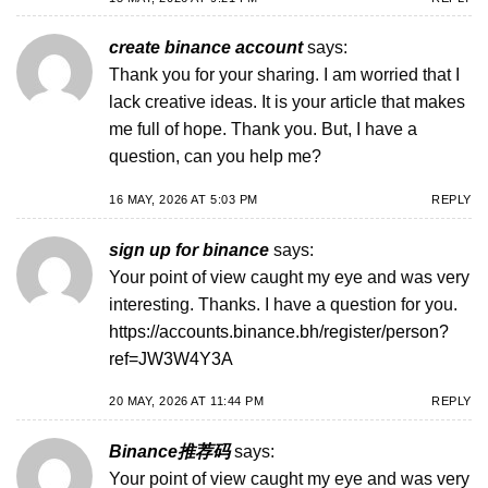
create binance account
says:
Thank you for your sharing. I am worried that I
lack creative ideas. It is your article that makes
me full of hope. Thank you. But, I have a
question, can you help me?
16 MAY, 2026 AT 5:03 PM
REPLY
sign up for binance
says:
Your point of view caught my eye and was very
interesting. Thanks. I have a question for you.
https://accounts.binance.bh/register/person?
ref=JW3W4Y3A
20 MAY, 2026 AT 11:44 PM
REPLY
Binance推荐码
says:
Your point of view caught my eye and was very