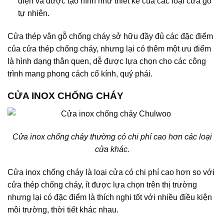
điện và được tạo hình như thiết kế của các loại cửa gỗ
tự nhiên.
Cửa thép vân gỗ chống cháy sở hữu đầy đủ các đặc điểm
của cửa thép chống cháy, nhưng lại có thêm một ưu điểm
là hình dạng thân quen, dễ được lựa chọn cho các công
trình mang phong cách cổ kính, quý phái.
CỬA INOX CHỐNG CHÁY
Cửa inox chống cháy thường có chi phí cao hơn các loại
cửa khác.
Cửa inox chống cháy là loại cửa có chi phí cao hơn so với
cửa thép chống cháy, ít được lựa chọn trên thị trường
nhưng lại có đặc điểm là thích nghi tốt với nhiều điều kiện
môi trường, thời tiết khác nhau.