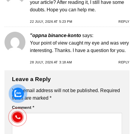
your article? After reading it, I still have some
doubts. Hope you can help me.
22 JULY, 2026 AT 5:23 PM
REPLY
"oppna binance-konto
says:
Your point of view caught my eye and was very
interesting. Thanks. I have a question for you.
28 JULY, 2026 AT 3:18 AM
REPLY
Leave a Reply
Your email address will not be published.
Required
fields are marked
*
Comment
*