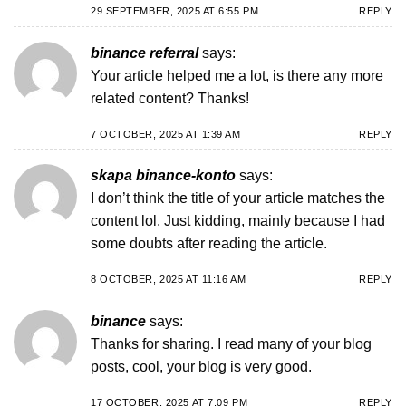
29 SEPTEMBER, 2025 AT 6:55 PM
REPLY
binance referral
says:
Your article helped me a lot, is there any more
related content? Thanks!
7 OCTOBER, 2025 AT 1:39 AM
REPLY
skapa binance-konto
says:
I don’t think the title of your article matches the
content lol. Just kidding, mainly because I had
some doubts after reading the article.
8 OCTOBER, 2025 AT 11:16 AM
REPLY
binance
says:
Thanks for sharing. I read many of your blog
posts, cool, your blog is very good.
17 OCTOBER, 2025 AT 7:09 PM
REPLY