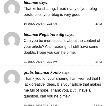
binance
says:
Thanks for sharing. I read many of your blog
posts, cool, your blog is very good.
16 JULY, 2025 AT 2:25 AM
REPLY
binance Registrera dig
says:
Can you be more specific about the content of
your article? After reading it, I still have some
doubts. Hope you can help me.
21 JULY, 2025 AT 2:30 PM
REPLY
gratis binance-konto
says:
Thank you for your sharing. I am worried that I
lack creative ideas. It is your article that makes
me full of hope. Thank you. But, I have a
question, can you help me?
28 JULY, 2025 AT 5:13 AM
REPLY