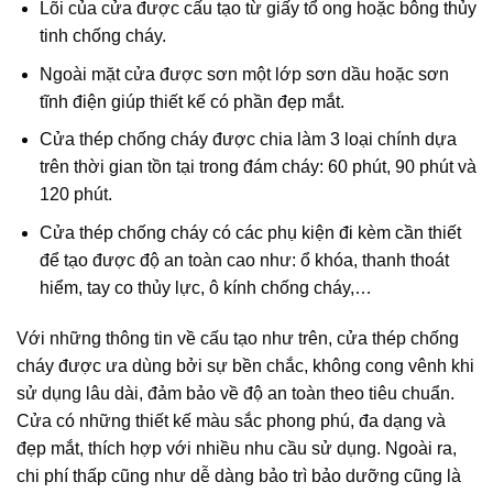
Lõi của cửa được cấu tạo từ giấy tổ ong hoặc bông thủy
tinh chống cháy.
Ngoài mặt cửa được sơn một lớp sơn dầu hoặc sơn
tĩnh điện giúp thiết kế có phần đẹp mắt.
Cửa thép chống cháy được chia làm 3 loại chính dựa
trên thời gian tồn tại trong đám cháy: 60 phút, 90 phút và
120 phút.
Cửa thép chống cháy có các phụ kiện đi kèm cần thiết
để tạo được độ an toàn cao như: ổ khóa, thanh thoát
hiểm, tay co thủy lực, ô kính chống cháy,…
Với những thông tin về cấu tạo như trên, cửa thép chống
cháy được ưa dùng bởi sự bền chắc, không cong vênh khi
sử dụng lâu dài, đảm bảo về độ an toàn theo tiêu chuẩn.
Cửa có những thiết kế màu sắc phong phú, đa dạng và
đẹp mắt, thích hợp với nhiều nhu cầu sử dụng. Ngoài ra,
chi phí thấp cũng như dễ dàng bảo trì bảo dưỡng cũng là