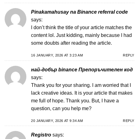
Pinakamahusay na Binance referral code
says:
I don’t think the title of your article matches the
content lol. Just kidding, mainly because I had
some doubts after reading the article.
16 JANUARY, 2026 AT 3:23 AM
REPLY
най-добър binance Препоръчителен код
says:
Thank you for your sharing. I am worried that I
lack creative ideas. It is your article that makes
me full of hope. Thank you. But, I have a
question, can you help me?
20 JANUARY, 2026 AT 9:34 AM
REPLY
Registro
says: