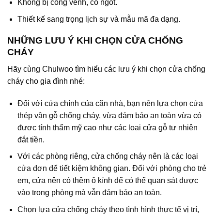
Không bị cong vênh, co ngót.
Thiết kế sang trọng lịch sự và mẫu mã đa dạng.
NHỮNG LƯU Ý KHI CHỌN CỬA CHỐNG
CHÁY
Hãy cùng Chulwoo tìm hiểu các lưu ý khi chọn cửa chống
cháy cho gia đình nhé:
Đối với cửa chính của căn nhà, bạn nên lựa chọn cửa
thép vân gỗ chống cháy, vừa đảm bảo an toàn vừa có
được tính thẩm mỹ cao như các loại cửa gỗ tự nhiên
đắt tiền.
Với các phòng riêng, cửa chống cháy nên là các loại
cửa đơn để tiết kiệm không gian. Đối với phòng cho trẻ
em, cửa nên có thêm ô kính để có thể quan sát được
vào trong phòng mà vẫn đảm bảo an toàn.
Chọn lựa cửa chống cháy theo tình hình thực tế vị trí,