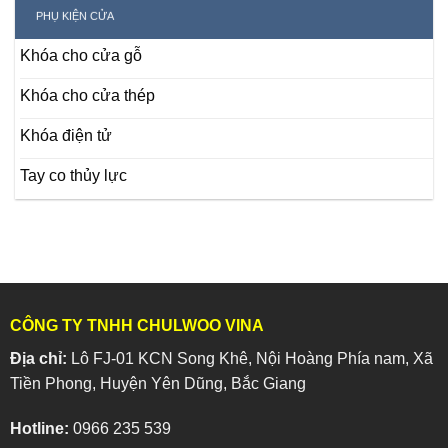
PHỤ KIỆN CỬA
Khóa cho cửa gỗ
Khóa cho cửa thép
Khóa điện tử
Tay co thủy lực
CÔNG TY TNHH CHULWOO VINA
Địa chỉ:
Lô FJ-01 KCN Song Khê, Nội Hoàng Phía nam, Xã
Tiền Phong, Huyện Yên Dũng, Bắc Giang
Hotline:
0966 235 539