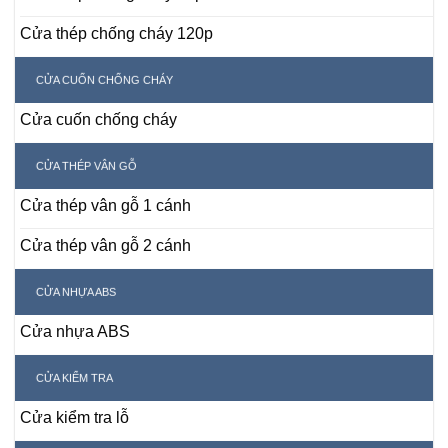
Cửa thép chống cháy 120p
CỬA CUỐN CHỐNG CHÁY
Cửa cuốn chống cháy
CỬA THÉP VÂN GỖ
Cửa thép vân gỗ 1 cánh
Cửa thép vân gỗ 2 cánh
CỬA NHỰA ABS
Cửa nhựa ABS
CỬA KIỂM TRA
Cửa kiểm tra lỗ