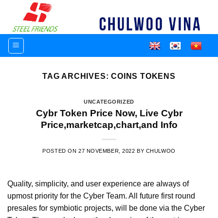
Skip
to
content
TAG ARCHIVES:
COINS TOKENS
UNCATEGORIZED
Cybr Token Price Now, Live Cybr
Price,marketcap,chart,and Info
POSTED ON
27 NOVEMBER, 2022
BY
CHULWOO
Quality, simplicity, and user experience are always of
upmost priority for the Cyber Team. All future first round
presales for symbiotic projects, will be done via the Cyber