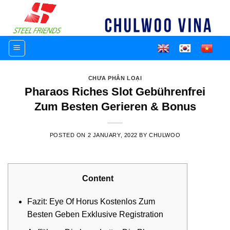
Skip
to
content
CHƯA PHÂN LOẠI
Pharaos Riches Slot Gebührenfrei
Zum Besten Gerieren & Bonus
POSTED ON
2 JANUARY, 2022
BY
CHULWOO
Content
Fazit: Eye Of Horus Kostenlos Zum
Besten Geben Exklusive Registration