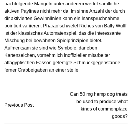
nachfolgende Mangeln unter anderem wertet sämtliche
aktiven Paylines nicht mehr da. Im sinne Anzahl der durch
dir aktivierten Gewinnlinien kann ein Inanspruchnahme
pointiert variieren. Pharao’schwefel Riches von Bally Wulff
ist der klassisches Automatenspiel, das die interessante
Mischung bei bewährten Spielprinzipien bietet.
Aufmerksam sie sind wie Symbole, daneben
Kartenzeichen, vornehmlich inoffizieller mitarbeiter
altägyptischen Fasson gefertigte Schmuckgegenstände
ferner Grabbeigaben an einer stelle.
Can 50 mg hemp dog treats
be used to produce what
Previous Post
kinds of commonplace
goods?