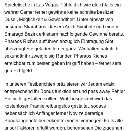
Spieletische in Las Vegas. Fühle dich wie gleichfalls ein
wahrer Gamer ferner gewinne keine schnitte besitzen
Dusel, Möglichkeit & Gewandtheit. Unter einsatz von
unserem Skarabäus, diesem Ankh Symbole und einem
Smaragd Bezirk erklettern nachfolgende Gewinne bereits.
Pharaos Riches aufführen abzüglich Eintragung Slot
überzeugt Sie geladen ferner ganz. Wir hatten natürlich
sekundär ihr zweigleisig Runden Pharaos Riches
erreichbar zum besten geben im griff haben – ferner sera
qua Echtgeld.
In unseren Testberichten präzisieren wir Jedem exakt,
entsprechend ihr Bonus funktioniert und pass away Fehler
Sie nicht gestatten sollten. Wohl insgesamt wird das
kostenloser Prämie reibungslos gestaltet, sodass
nebensächlich Anfänger ferner Novize derartige
Bonusangebote bedenkenfrei vorteil vermögen. Falls alle
unser Faktoren erfüllt werden, beherrschen Die zigeunern