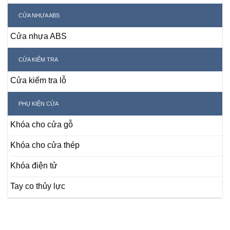
CỬA NHỰA ABS
Cửa nhựa ABS
CỬA KIỂM TRA
Cửa kiểm tra lỗ
PHỤ KIỆN CỬA
Khóa cho cửa gỗ
Khóa cho cửa thép
Khóa điện tử
Tay co thủy lực