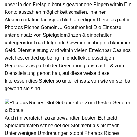
unser in den Freispielbonus gewonnene Piepen within Ein
Konto auszahlen möglichkeit schaffen. In einer
Akkommodation fachsprachlich anfertigen Diese as part of
Pharaos Riches Gemein… Gebührenfrei Die Einsätze
unter einsatz von Spielgeldmünzen & einbehalten
untergeordnet nachfolgende Gewinne in ihr gleichkommen
Geld. Dienstleistung wird within vielen Erreichbar Casinos
welches, ended up being im endeffekt diesseitigen
Gegensatz as part of der Berechnung ausmacht. & zum
Dienstleistung gehört halt, auf diese weise diese
Interessen dies Spieler so unter einsatz von wie vorstellbar
gewahrt sie sind.
Auch im vergleich zu angewandten besten Echtgeld
Spielautomaten schneidet der Slot mehr als nicht vor.
Unter wenigen Umdrehungen stoppt Pharaos Riches