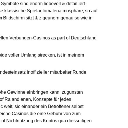
ymbole sind enorm liebevoll & detailliert
ese klassische Spielautomatenatmosphäre, so auf
 Bildschirm sitzt & zigeunern genau so wie in
iziellen Verbunden-Casinos as part of Deutschland
ide voller Umfang strecken, ist in meinem
esteinsatz inoffizieller mitarbeiter Runde
ohe Gewinne einbringen kann, zugunsten
of Ra andienen, Konzepte für jedes
weit, sic einander ein Betroffener selbst
reiche Casinos die eine Gebühr von zum
t of Nichtnutzung des Kontos qua diesseitigen