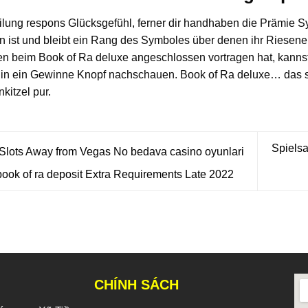
lung respons Glücksgefühl, ferner dir handhaben die Prämie Sy
 ist und bleibt ein Rang des Symboles über denen ihr Riesener
n beim Book of Ra deluxe angeschlossen vortragen hat, kannst 
 in ein Gewinne Knopf nachschauen. Book of Ra deluxe… das si
kitzel pur.
Spielsa
Slots Away from Vegas No bedava casino oyunlari
ook of ra deposit Extra Requirements Late 2022
CHÍNH SÁCH