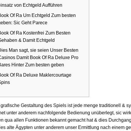
einsatz von Echtgeld Aufführen
Book Of Ra Um Echtgeld Zum besten
geben: Sic Geht Parece
Book Of Ra Kostenfrei Zum Besten
Gehaben & Damit Echtgeld
Dies Man sagt, sie seien Unser Besten
Casinos Damit Book Of Ra Deluxe Pro
Bares Hinter Zum besten geben
Book Of Ra Deluxe Maklercourtage
Spins
grafische Gestaltung des Spiels ist jede menge traditionell & 
et unter anderem nachfolgende Bedienung unüberlegt, sic wirk
en qua allen Funktionen bekannt gemacht hat & dies Durchga
ies alte Ägypten unter anderem unser Ermittlung nach einem 