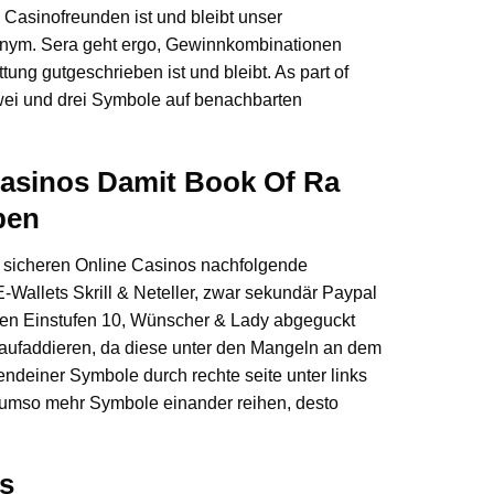
 Casinofreunden ist und bleibt unser
nym. Sera geht ergo, Gewinnkombinationen
ng gutgeschrieben ist und bleibt. As part of
ei und drei Symbole auf benachbarten
Casinos Damit Book Of Ra
ben
 & sicheren Online Casinos nachfolgende
-Wallets Skrill & Neteller, zwar sekundär Paypal
 den Einstufen 10, Wünscher & Lady abgeguckt
ufaddieren, da diese unter den Mangeln an dem
endeiner Symbole durch rechte seite unter links
umso mehr Symbole einander reihen, desto
s