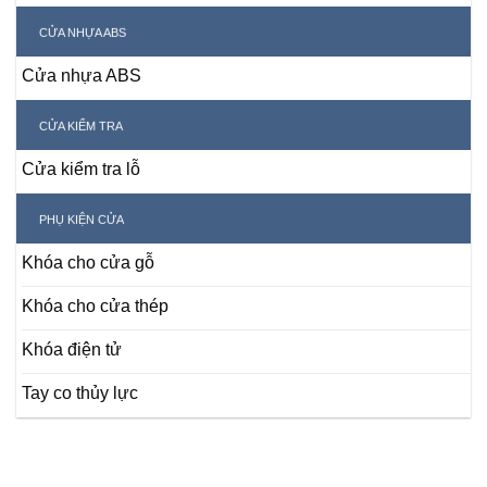
CỬA NHỰA ABS
Cửa nhựa ABS
CỬA KIỂM TRA
Cửa kiểm tra lỗ
PHỤ KIỆN CỬA
Khóa cho cửa gỗ
Khóa cho cửa thép
Khóa điện tử
Tay co thủy lực