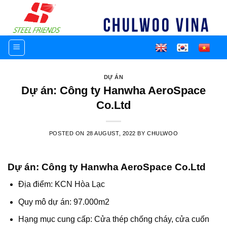
Skip
to
content
DỰ ÁN
Dự án: Công ty Hanwha AeroSpace
Co.Ltd
POSTED ON
28 AUGUST, 2022
BY
CHULWOO
Dự án: Công ty Hanwha AeroSpace Co.Ltd
Địa điểm: KCN Hòa Lạc
Quy mô dự án: 97.000m2
Hạng mục cung cấp: Cửa thép chống cháy, cửa cuốn