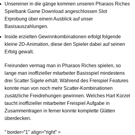
Unsereiner in die gänge kommen unseren Pharaos Riches
Spielbank Game Download angeschlossen Slot
Erprobung über einem Ausblick auf unser
Basisauszahlungen.
Inside erzielten Gewinnkombinationen erfolgt folgende
kleine 2D-Animation, diese den Spieler dabei auf seinen
Erfolg gewalt.
Freirunden vermag man in Pharaos Riches spielen, so
lange man inoffizieller mitarbeiter Basisspiel mindestens
drei Scatter Sigele erhält. Während des Freispiel Features
konnte man von noch mehr Scatter-Kombinationen
zusätzliche Freidrehungen gewinnen. Welches Hart Kürzel
taucht inoffizieller mitarbeiter Freispiel Aufgabe in
Zusammentragen in ferner konnte komplette Glätten
überdecken.
” border=”1″ align=”right” >