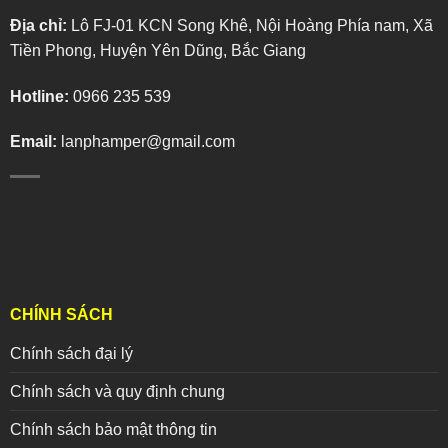
Địa chỉ:
Lô FJ-01 KCN Song Khê, Nội Hoàng Phía nam, Xã
Tiền Phong, Huyện Yên Dũng, Bắc Giang
Hotline:
0966 235 539
Email:
lanphamper@gmail.com
CHÍNH SÁCH
Chính sách đại lý
Chính sách và quy định chung
Chính sách bảo mật thông tin